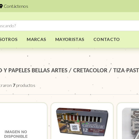
Contáctenos
SOTROS
MARCAS
MAYORISTAS
CONTACTO
O Y PAPELES BELLAS ARTES
/
CRETACOLOR
/
TIZA PAS
traron
7
productos