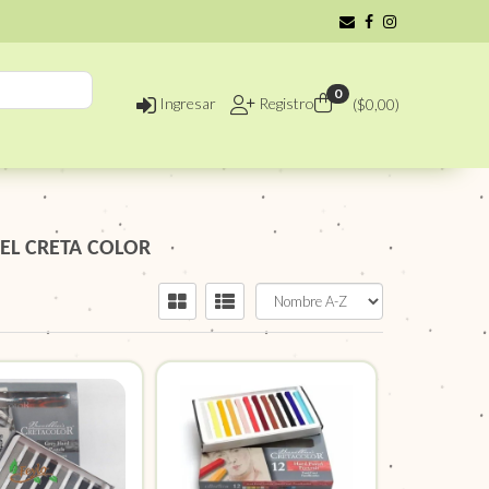
0
Ingresar
Registro
($
0,00
)
TEL CRETA COLOR