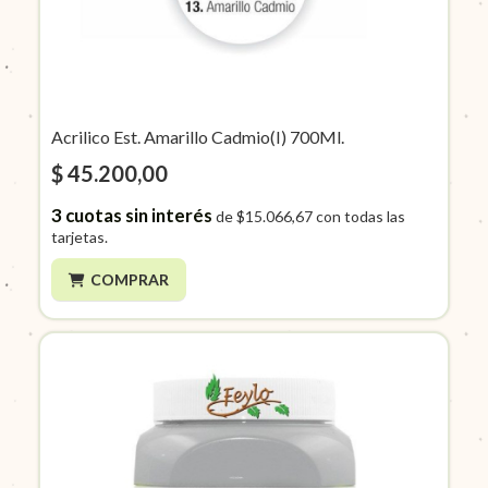
Acrilico Est. Amarillo Cadmio(I) 700Ml.
$ 45.200,00
3
cuotas sin interés
de
$15.066,67
con todas las
tarjetas.
COMPRAR