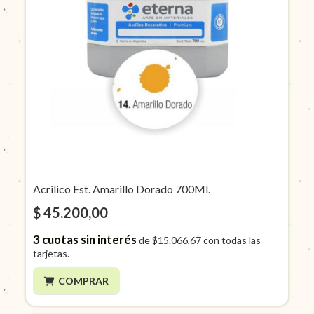
Acrilico Est. Amarillo Dorado 700Ml.
$ 45.200,00
3
cuotas sin interés
de
$15.066,67
con todas las
tarjetas.
COMPRAR