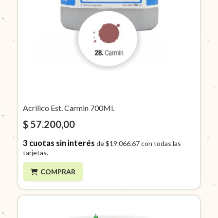
Acrilico Est. Carmin 700Ml.
$ 57.200,00
3
cuotas sin interés
de
$19.066,67
con todas las
tarjetas.
COMPRAR