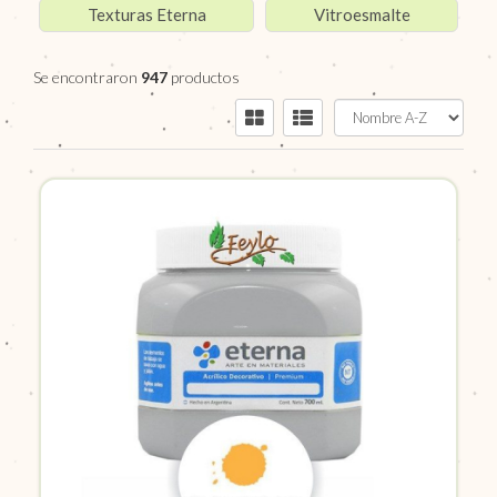
Texturas Eterna
Vitroesmalte
Se encontraron
947
productos