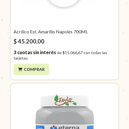
Acrilico Est. Amarillo Napoles 700Ml.
$ 45.200,00
3
cuotas sin interés
de
$15.066,67
con todas las
tarjetas.
COMPRAR