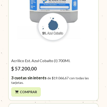
Acrilico Est. Azul Cobalto (I) 700Ml.
$ 57.200,00
3
cuotas sin interés
de
$19.066,67
con todas las
tarjetas.
COMPRAR