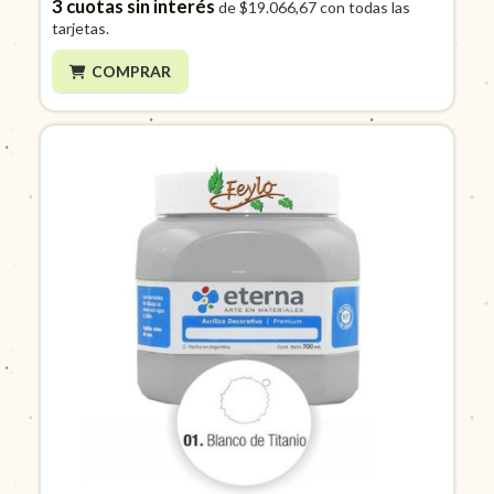
3
cuotas sin interés
de
$19.066,67
con todas las
tarjetas.
COMPRAR