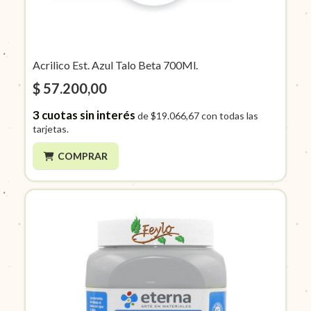
Acrilico Est. Azul Talo Beta 700Ml.
$ 57.200,00
3
cuotas sin interés
de
$19.066,67
con todas las
tarjetas.
COMPRAR