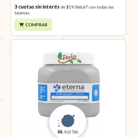
3
cuotas sin interés
de
$19.066,67
con todas las
tarjetas.
COMPRAR