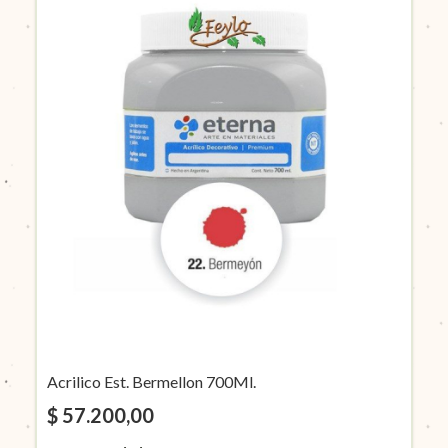
Acrilico Est. Bermellon 700Ml.
$ 57.200,00