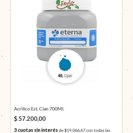
Acrilico Est. Cian 700Ml.
$ 57.200,00
3
cuotas sin interés
de
$19.066,67
con todas las