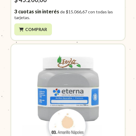
3
cuotas sin interés
de
$15.066,67
con todas las
tarjetas.
COMPRAR