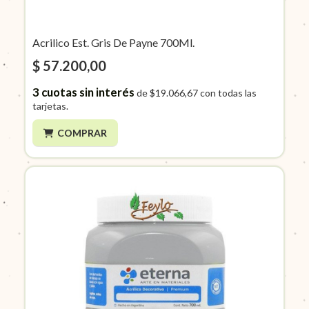
Acrilico Est. Gris De Payne 700Ml.
$ 57.200,00
3
cuotas sin interés
de
$19.066,67
con todas las
tarjetas.
COMPRAR