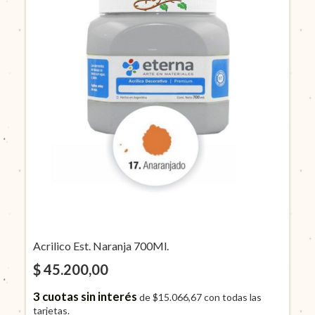
Acrilico Est. Naranja 700Ml.
$ 45.200,00
3
cuotas sin interés
de
$15.066,67
con todas las
tarjetas.