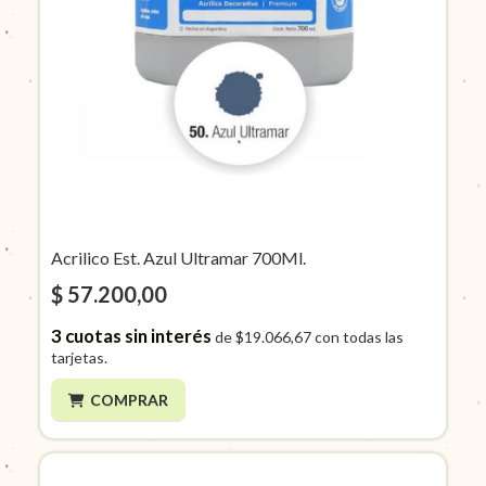
Acrilico Est. Azul Ultramar 700Ml.
$ 57.200,00
3
cuotas sin interés
de
$19.066,67
con todas las
tarjetas.
COMPRAR