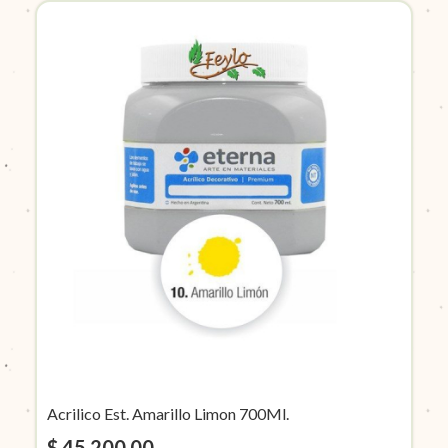
Acrilico Est. Amarillo Limon 700Ml.
$ 45.200,00