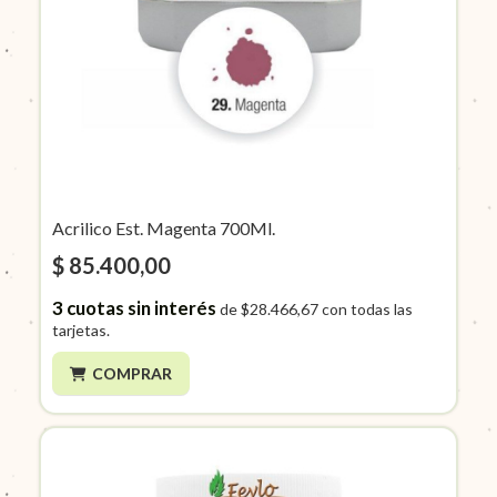
Acrilico Est. Magenta 700Ml.
$ 85.400,00
3
cuotas sin interés
de
$28.466,67
con todas las
tarjetas.
COMPRAR