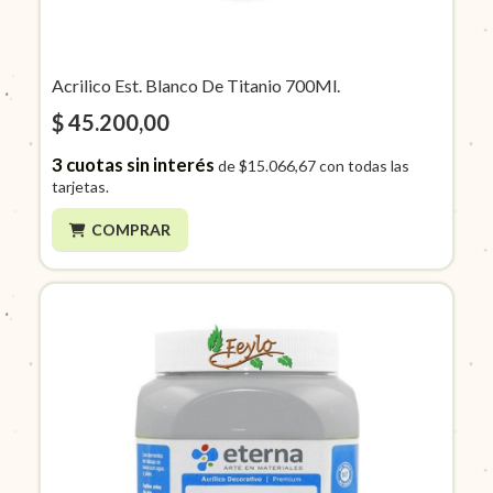
Acrilico Est. Blanco De Titanio 700Ml.
$ 45.200,00
3
cuotas sin interés
de
$15.066,67
con todas las
tarjetas.
COMPRAR