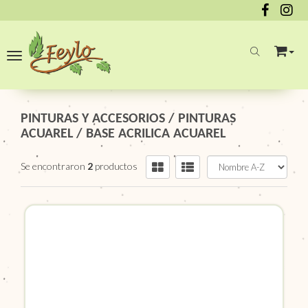
Toggle navigation
PINTURAS Y ACCESORIOS
/
PINTURAS
ACUAREL
/
BASE ACRILICA ACUAREL
Se encontraron
2
productos