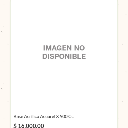
Base Acrilica Acuarel X 900 Cc
$ 16.000,00