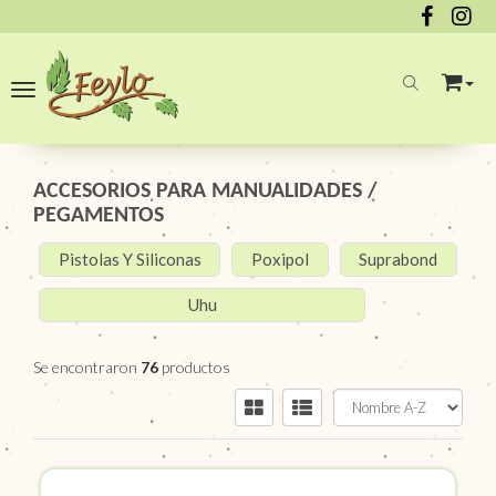
Toggle navigation
ACCESORIOS PARA MANUALIDADES
/
PEGAMENTOS
Pistolas Y Siliconas
Poxipol
Suprabond
Uhu
Se encontraron
76
productos