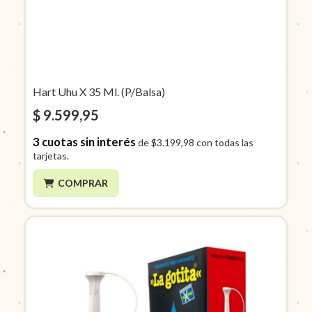
Hart Uhu X 35 Ml. (P/Balsa)
$ 9.599,95
3
cuotas sin interés
de
$3.199,98
con todas las
tarjetas.
COMPRAR