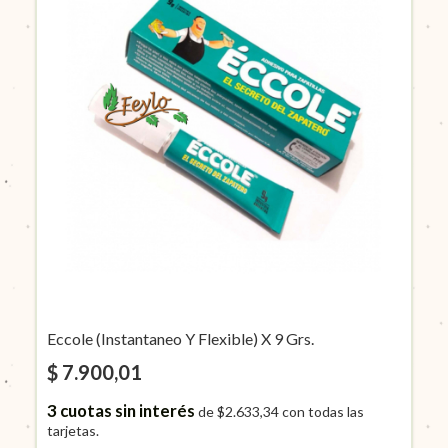
Eccole (Instantaneo Y Flexible) X 9 Grs.
$ 7.900,01
3
cuotas sin interés
de
$2.633,34
con todas las
tarjetas.