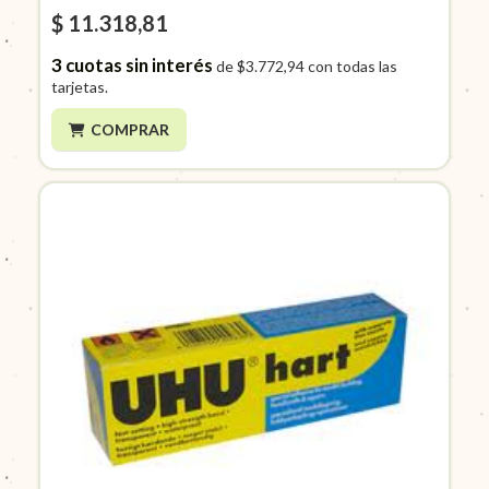
$ 11.318,81
3
cuotas sin interés
de
$3.772,94
con todas las
tarjetas.
COMPRAR