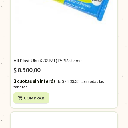
All Plast Uhu X 33 Ml ( P/Plásticos)
$ 8.500,00
3
cuotas sin interés
de
$2.833,33
con todas las
tarjetas.
COMPRAR