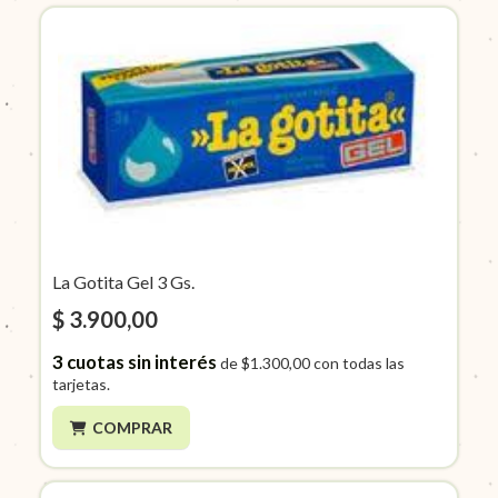
La Gotita Gel 3 Gs.
$ 3.900,00
3
cuotas sin interés
de
$1.300,00
con todas las
tarjetas.
COMPRAR