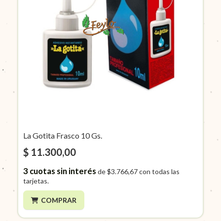
La Gotita Frasco 10 Gs.
$ 11.300,00
3
cuotas sin interés
de
$3.766,67
con todas las
tarjetas.
COMPRAR