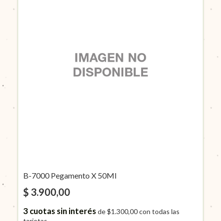
B-7000 Pegamento X 50Ml
$ 3.900,00
3
cuotas sin interés
de
$1.300,00
con todas las
tarjetas.