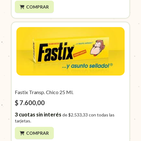
COMPRAR
Fastix Transp. Chico 25 Ml.
$ 7.600,00
3
cuotas sin interés
de
$2.533,33
con todas las
tarjetas.
COMPRAR