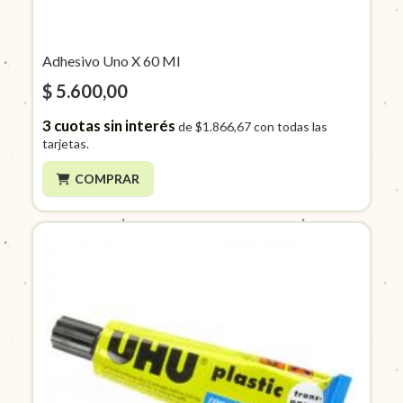
Adhesivo Uno X 60 Ml
$ 5.600,00
3
cuotas sin interés
de
$1.866,67
con todas las
tarjetas.
COMPRAR