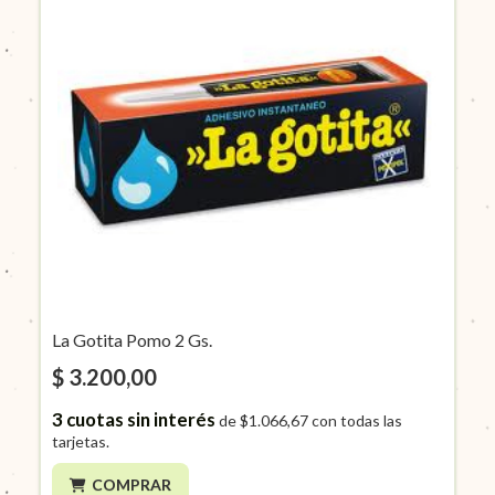
La Gotita Pomo 2 Gs.
$ 3.200,00
3
cuotas sin interés
de
$1.066,67
con todas las
tarjetas.
COMPRAR