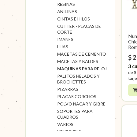
RESINAS
ANILINAS
CINTAS E HILOS
CUTTER - PLACAS DE
CORTE
Num
IMANES
Chi
Rom
LIJAS
MACETAS DE CEMENTO
$ 2
MACETAS Y BALDES
3
cu
MAQUINAS PARA RELOJ
de
$
PALITOS HELADOS Y
tarje
BROCHETTES
PIZARRAS
PLACAS CORCHOS
POLVO NACAR Y GIBRE
SOPORTES PARA
CUADROS
VARIOS
VENECITAS