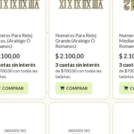
eros Para Reloj
Numeros Para Reloj
Numero
cos, (Arabigo Ó
Grande (Arabigo Ó
Median
anos)
Romanos)
Roman
.100,00
$ 2.100,00
$ 2.1
otas sin interés
3
cuotas sin interés
3
cuot
700,00
con todas las
de
$700,00
con todas las
de
$700
tas.
tarjetas.
tarjetas
COMPRAR
COMPRAR
C