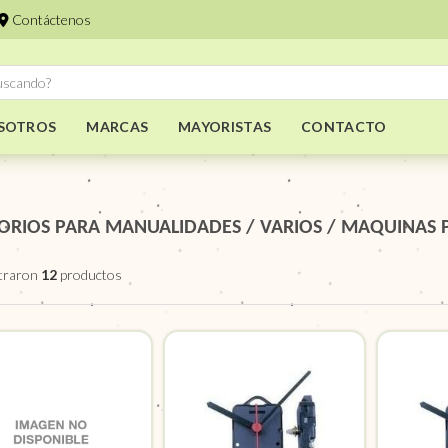
Contáctenos
SOTROS
MARCAS
MAYORISTAS
CONTACTO
ORIOS PARA MANUALIDADES
/
VARIOS
/
MAQUINAS P
traron
12
productos