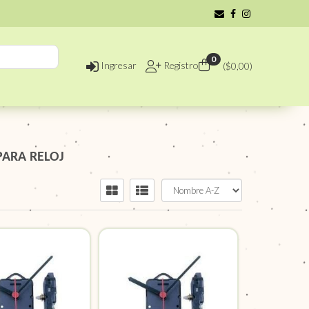
0
Ingresar
Registro
($
0,00
)
ARA RELOJ