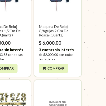
a De Reloj
Maquina De Reloj
as 1,5 Cm De
C/Agujas 2 Cm De
(Quartz)
Rosca (Quartz)
00,00
$ 6.000,00
as sin interés
3
cuotas sin interés
33,33
con todas
de
$2.000,00
con todas
etas.
las tarjetas.
OMPRAR
COMPRAR