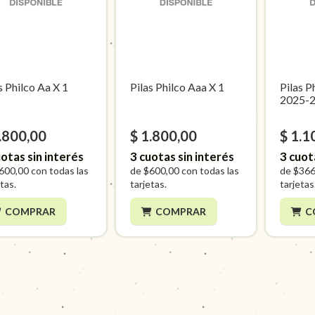
s Philco Aa X 1
Pilas Philco Aaa X 1
Pilas P
2025-2
.800,00
$ 1.800,00
$ 1.1
otas sin interés
3
cuotas sin interés
3
cuot
600,00
con todas las
de
$600,00
con todas las
de
$366
tas.
tarjetas.
tarjetas
COMPRAR
COMPRAR
C