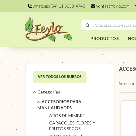
whatsapp(54) 11 3633-4743
ventas@feylo.com
PRODUCTOS
NO
ACCES
VER TODOS LOS RUBROS
Se encon
Categorías
ACCESORIOS PARA
MANUALIDADES
AROS DE MIMBRE
CARACOLES. FLORES Y
FRUTOS SECOS