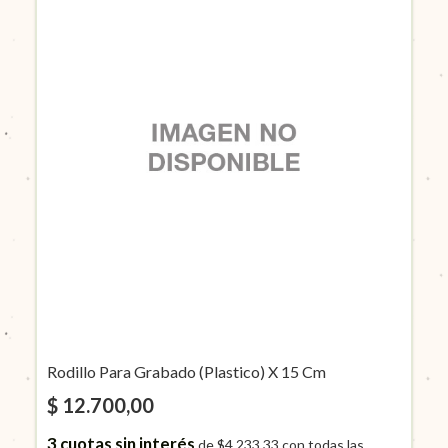
Rodillo Para Grabado (Plastico) X 15 Cm
$ 12.700,00
3
cuotas sin interés
de
$4.233,33
con todas las