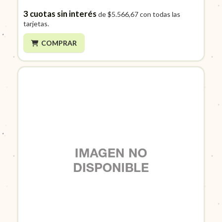
3
cuotas sin interés
de
$5.566,67
con todas las
tarjetas.
COMPRAR