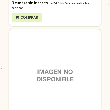
3
cuotas sin interés
de
$4.166,67
con todas las
tarjetas.
COMPRAR