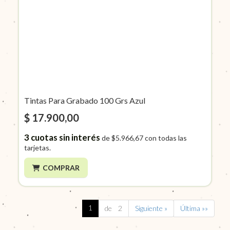
Tintas Para Grabado 100 Grs Azul
$ 17.900,00
3
cuotas sin interés
de
$5.966,67
con todas las
tarjetas.
COMPRAR
1
de 2
Siguiente »
Última »»