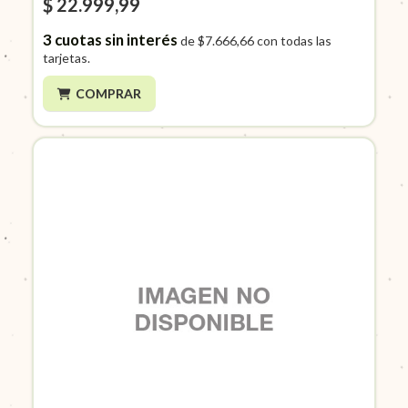
$ 22.999,99
3
cuotas sin interés
de
$7.666,66
con todas las
tarjetas.
COMPRAR