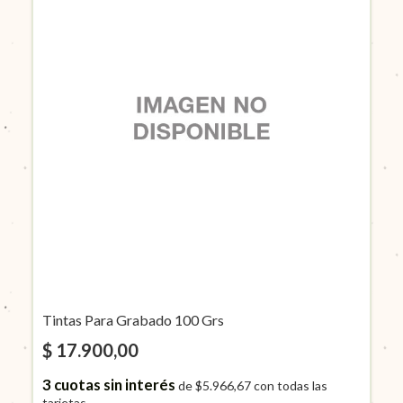
Tintas Para Grabado 100 Grs
$ 17.900,00
3
cuotas sin interés
de
$5.966,67
con todas las
tarjetas.