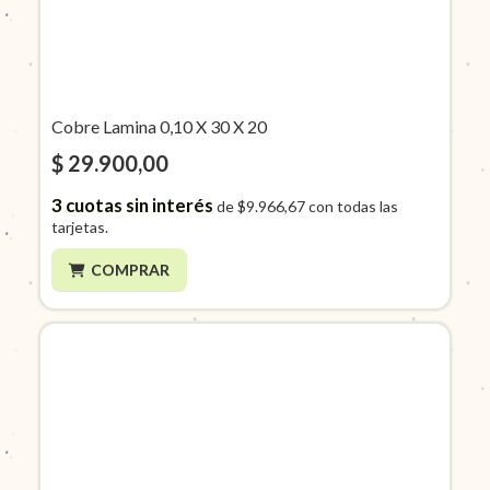
Cobre Lamina 0,10 X 30 X 20
$ 29.900,00
3
cuotas sin interés
de
$9.966,67
con todas las
tarjetas.
COMPRAR