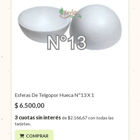
Esferas De Telgopor Hueca Nº13 X 1
$ 6.500,00
3
cuotas sin interés
de
$2.166,67
con todas las
tarjetas.
COMPRAR