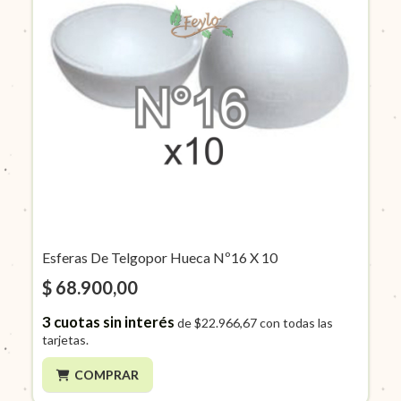
Esferas De Telgopor Hueca Nº16 X 10
$ 68.900,00
3
cuotas sin interés
de
$22.966,67
con todas las
tarjetas.
COMPRAR