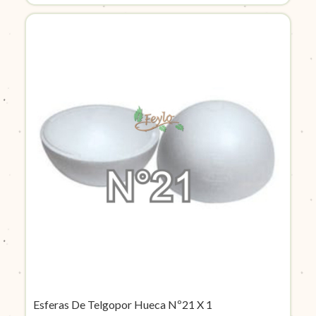
Esferas De Telgopor Hueca Nº21 X 1