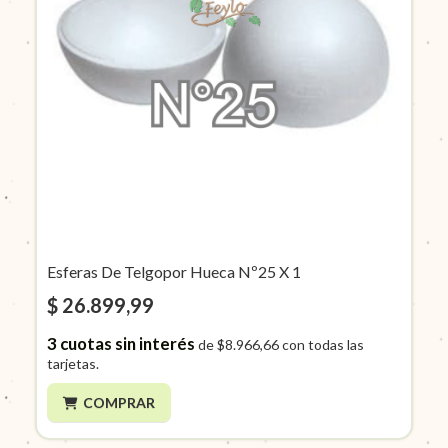
Esferas De Telgopor Hueca Nº25 X 1
$ 26.899,99
3
cuotas sin interés
de
$8.966,66
con todas las
tarjetas.
COMPRAR