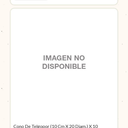
Cono De Telgopor (10 Cm X 20 Diam.) X 10