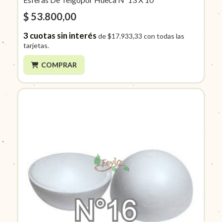
$ 53.800,00
3
cuotas sin interés
de
$17.933,33
con todas las
tarjetas.
COMPRAR