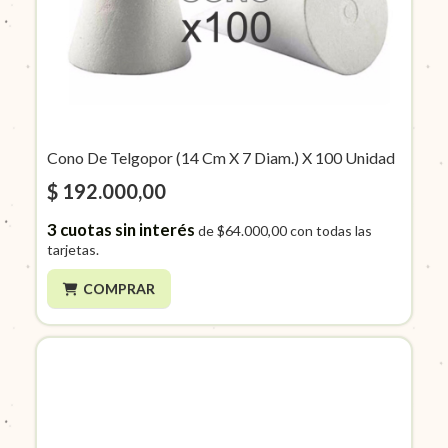
Cono De Telgopor (14 Cm X 7 Diam.) X 100 Unidad
$ 192.000,00
3
cuotas sin interés
de
$64.000,00
con todas las
tarjetas.
COMPRAR