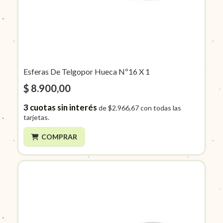
Esferas De Telgopor Hueca Nº16 X 1
$ 8.900,00
3
cuotas sin interés
de
$2.966,67
con todas las
tarjetas.
COMPRAR