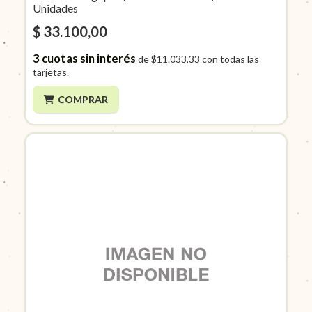
Unidades
$ 33.100,00
3
cuotas sin interés
de
$11.033,33
con todas las
tarjetas.
COMPRAR