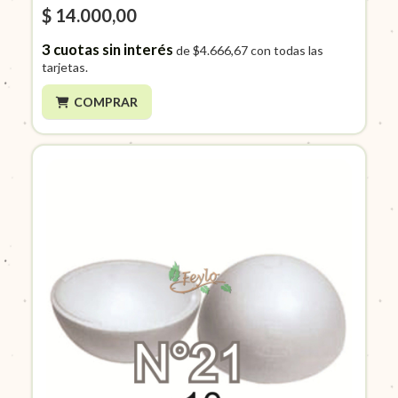
$ 14.000,00
3
cuotas sin interés
de
$4.666,67
con todas las
tarjetas.
COMPRAR