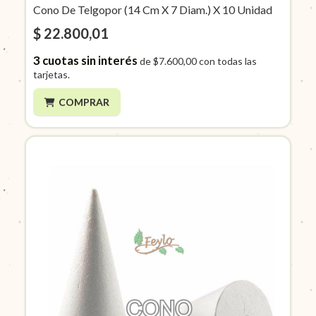
Cono De Telgopor (14 Cm X 7 Diam.) X 10 Unidad
$ 22.800,01
3
cuotas sin interés
de
$7.600,00
con todas las
tarjetas.
COMPRAR