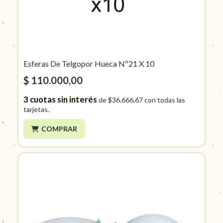
Esferas De Telgopor Hueca Nº21 X 10
$ 110.000,00
3
cuotas sin interés
de
$36.666,67
con todas las
tarjetas.
COMPRAR