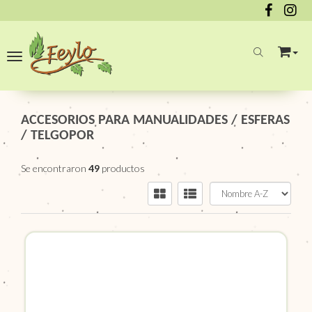
Toggle navigation
ACCESORIOS PARA MANUALIDADES
/
ESFERAS
/
TELGOPOR
Se encontraron
49
productos