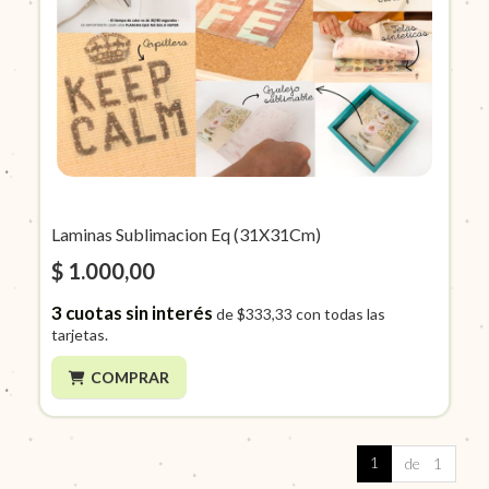
Laminas Sublimacion Eq (31X31Cm)
$ 1.000,00
3
cuotas sin interés
de
$333,33
con todas las
tarjetas.
COMPRAR
1
de 1