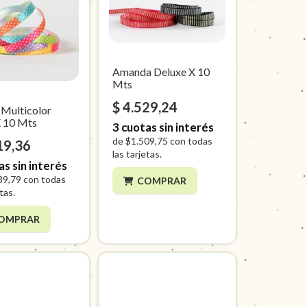
Amanda Deluxe X 10
Mts
$ 4.529,24
 Multicolor
 10 Mts
3
cuotas sin interés
de
$1.509,75
con todas
19,36
las tarjetas.
as sin interés
39,79
con todas
COMPRAR
etas.
OMPRAR