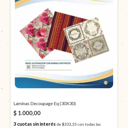
Laminas Decoupage Eq (30X30)
$ 1.000,00
3
cuotas sin interés
de
$333,33
con todas las