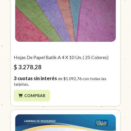
Hojas De Papel Batik A 4 X 10 Un. ( 25 Colores)
$ 3.278,28
3
cuotas sin interés
de
$1.092,76
con todas las
tarjetas.
COMPRAR