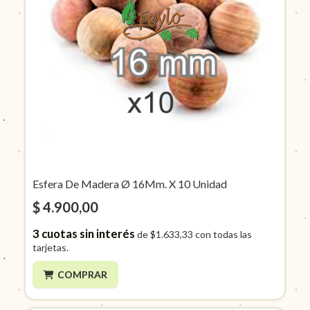
Esfera De Madera Ø 16Mm. X 10 Unidad
$ 4.900,00
3
cuotas sin interés
de
$1.633,33
con todas las
tarjetas.
COMPRAR