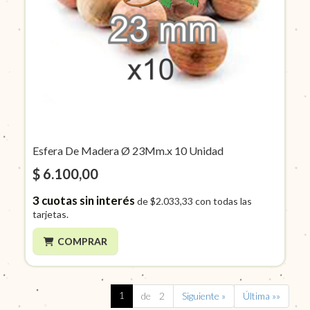
Esfera De Madera Ø 23Mm.x 10 Unidad
$ 6.100,00
3
cuotas sin interés
de
$2.033,33
con todas las
tarjetas.
COMPRAR
1
de 2
Siguiente »
Última »»