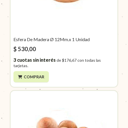
Esfera De Madera Ø 12Mm.x 1 Unidad
$ 530,00
3
cuotas sin interés
de
$176,67
con todas las
tarjetas.
COMPRAR