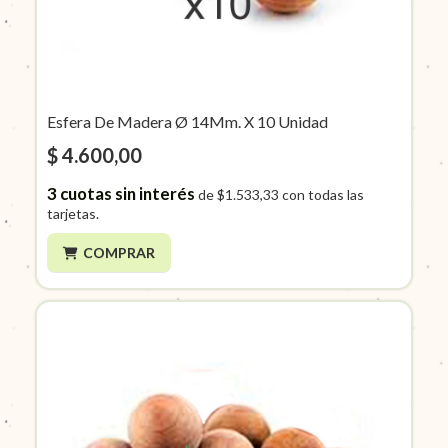
Esfera De Madera Ø 14Mm. X 10 Unidad
$ 4.600,00
3
cuotas sin interés
de
$1.533,33
con todas las
tarjetas.
COMPRAR