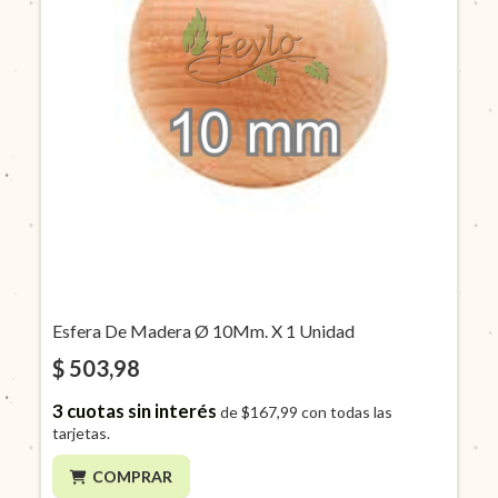
Esfera De Madera Ø 10Mm. X 1 Unidad
$ 503,98
3
cuotas sin interés
de
$167,99
con todas las
tarjetas.
COMPRAR