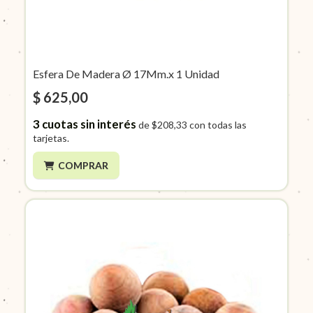
Esfera De Madera Ø 17Mm.x 1 Unidad
$ 625,00
3
cuotas sin interés
de
$208,33
con todas las
tarjetas.
COMPRAR