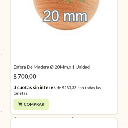
Esfera De Madera Ø 20Mm.x 1 Unidad
$ 700,00
3
cuotas sin interés
de
$233,33
con todas las
tarjetas.
COMPRAR