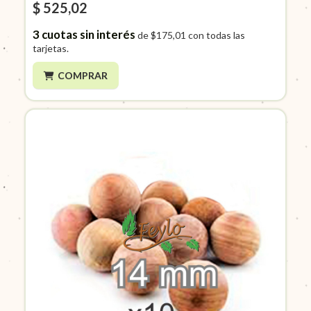
$ 525,02
3
cuotas sin interés
de
$175,01
con todas las
tarjetas.
COMPRAR