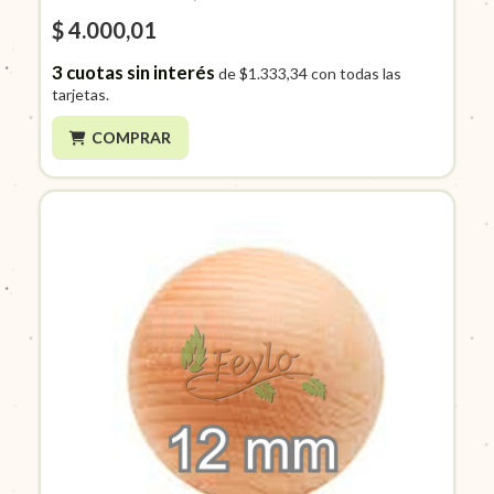
$ 4.000,01
3
cuotas sin interés
de
$1.333,34
con todas las
tarjetas.
COMPRAR