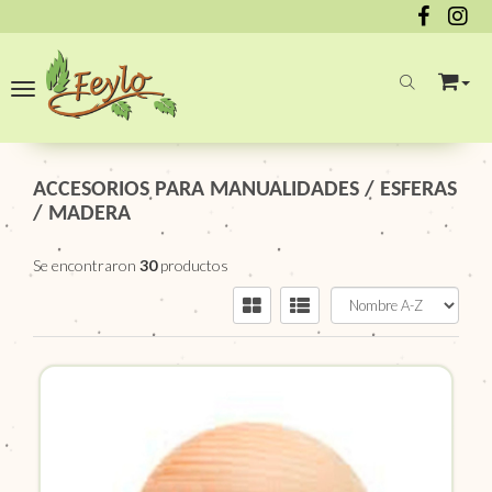
Toggle navigation
ACCESORIOS PARA MANUALIDADES
/
ESFERAS
/
MADERA
Se encontraron
30
productos