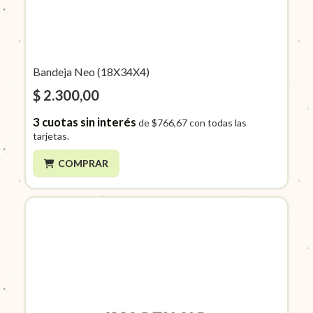
Bandeja Neo (18X34X4)
$ 2.300,00
3
cuotas sin interés
de
$766,67
con todas las
tarjetas.
COMPRAR