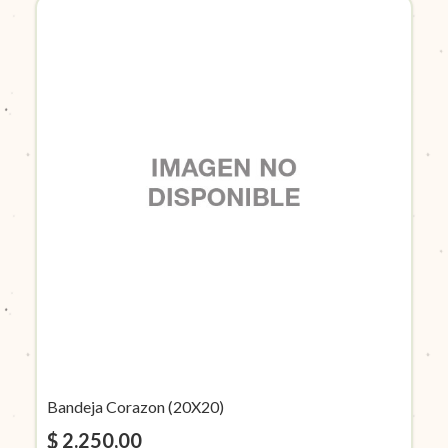
Bandeja Corazon (20X20)
$ 2.250,00