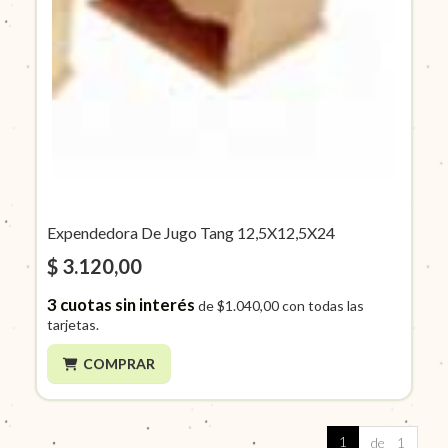
Expendedora De Jugo Tang 12,5X12,5X24
$ 3.120,00
3
cuotas sin interés
de
$1.040,00
con todas las
tarjetas.
COMPRAR
1
de 1