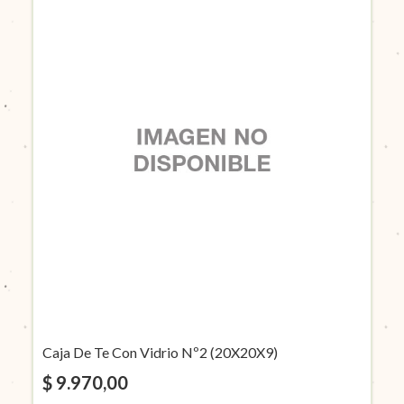
Caja De Te Con Vidrio Nº2 (20X20X9)
$ 9.970,00