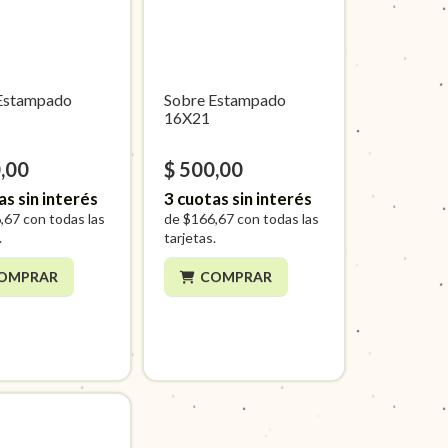
Estampado
Sobre Estampado
16X21
,00
$ 500,00
as sin interés
3
cuotas sin interés
,67
con todas las
de
$166,67
con todas las
.
tarjetas.
OMPRAR
COMPRAR