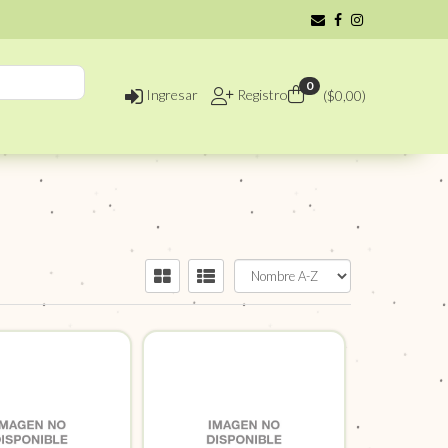
0
Ingresar
Registro
($
0,00
)