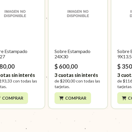
re Estampado
Sobre Estampado
Sobre 
27
24X30
9X13.5
580,00
$ 600,00
$ 350
otas sin interés
3
cuotas sin interés
3
cuot
193,33
con todas las
de
$200,00
con todas las
de
$116
tas.
tarjetas.
tarjetas
COMPRAR
COMPRAR
C