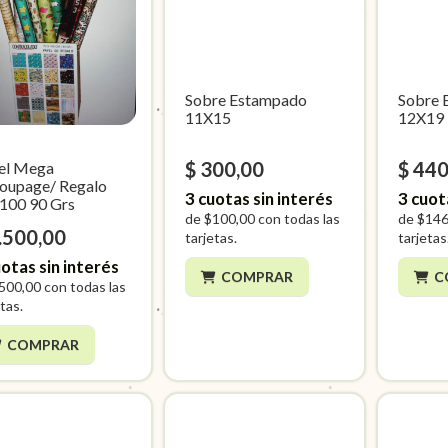
Sobre Estampado
Sobre 
11X15
12X19
$ 300,00
$ 440
el Mega
oupage/ Regalo
3
cuotas sin interés
3
cuot
100 90 Grs
de
$100,00
con todas las
de
$146
.500,00
tarjetas.
tarjetas
otas sin interés
COMPRAR
C
500,00
con todas las
tas.
COMPRAR