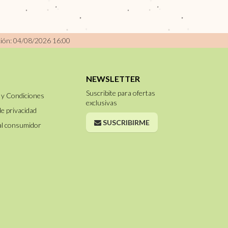
ción: 04/08/2026 16:00
NEWSLETTER
Suscribite para ofertas
 y Condiciones
exclusivas
de privacidad
SUSCRIBIRME
al consumidor