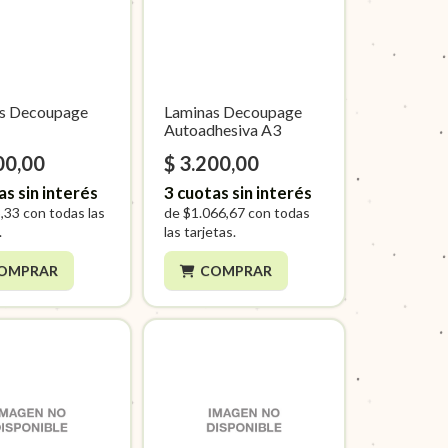
s Decoupage
Laminas Decoupage
Autoadhesiva A3
00,00
$ 3.200,00
as sin interés
3
cuotas sin interés
,33
con todas las
de
$1.066,67
con todas
.
las tarjetas.
OMPRAR
COMPRAR