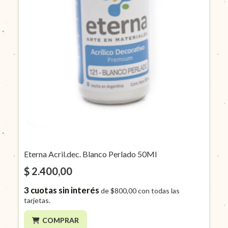
Eterna Acril.dec. Blanco Perlado 50Ml
$ 2.400,00
3
cuotas sin interés
de
$800,00
con todas las
tarjetas.
COMPRAR