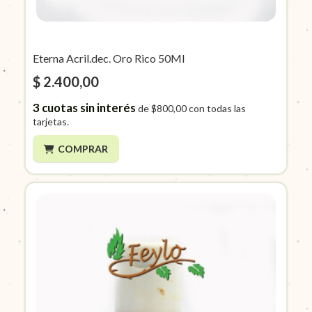
Eterna Acril.dec. Oro Rico 50Ml
$ 2.400,00
3
cuotas sin interés
de
$800,00
con todas las
tarjetas.
COMPRAR