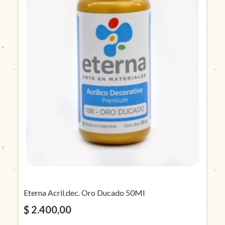
Eterna Acril.dec. Oro Ducado 50Ml
$ 2.400,00