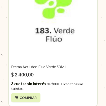
Eterna Acril.dec. Fluo Verde 50Ml
$ 2.400,00
3
cuotas sin interés
de
$800,00
con todas las
tarjetas.
COMPRAR