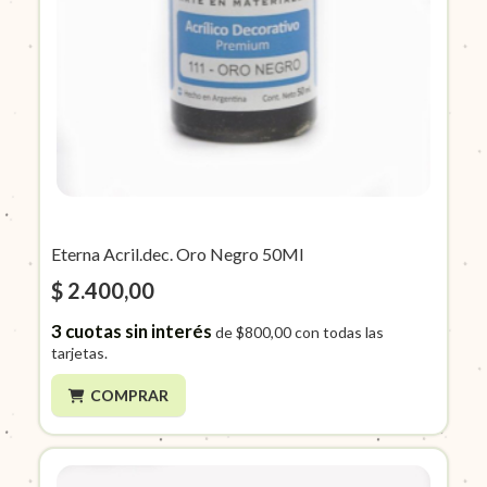
Eterna Acril.dec. Oro Negro 50Ml
$ 2.400,00
3
cuotas sin interés
de
$800,00
con todas las
tarjetas.
COMPRAR