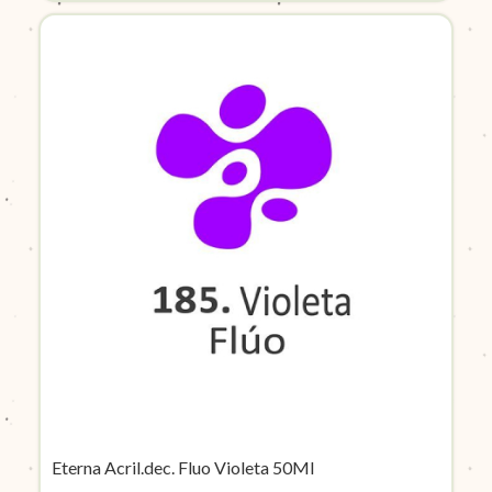
Eterna Acril.dec. Fluo Violeta 50Ml