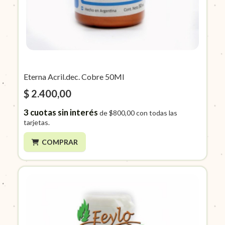
Eterna Acril.dec. Cobre 50Ml
$ 2.400,00
3
cuotas sin interés
de
$800,00
con todas las
tarjetas.
COMPRAR