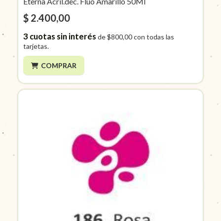
Eterna Acril.dec. Fluo Amarillo 50Ml
$ 2.400,00
3
cuotas sin interés
de
$800,00
con todas las
tarjetas.
COMPRAR