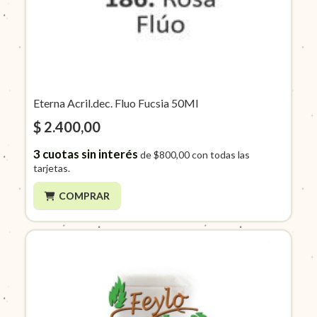
Eterna Acril.dec. Fluo Fucsia 50Ml
$ 2.400,00
3
cuotas sin interés
de
$800,00
con todas las
tarjetas.
COMPRAR