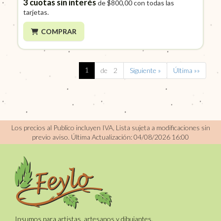
3
cuotas sin interés
de
$800,00
con todas las
tarjetas.
COMPRAR
1
de 2
Siguiente »
Última »»
Los precios al Publico incluyen IVA, Lista sujeta a modificaciones sin
previo aviso.
Última Actualización: 04/08/2026 16:00
Insumos para artistas, artesanos y dibujantes.