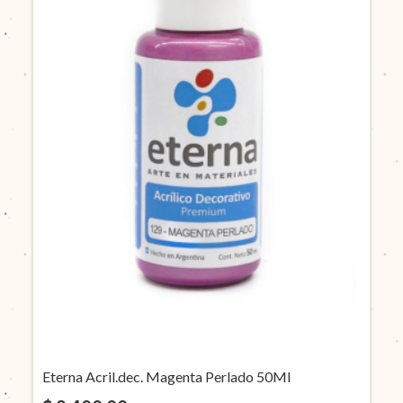
Eterna Acril.dec. Magenta Perlado 50Ml