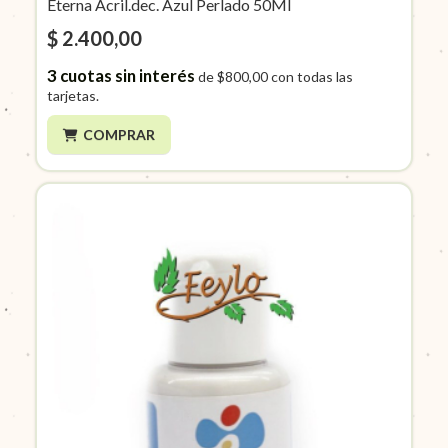
Eterna Acril.dec. Azul Perlado 50Ml
$ 2.400,00
3
cuotas sin interés
de
$800,00
con todas las
tarjetas.
COMPRAR