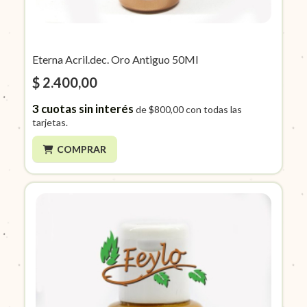
Eterna Acril.dec. Oro Antiguo 50Ml
$ 2.400,00
3
cuotas sin interés
de
$800,00
con todas las
tarjetas.
COMPRAR