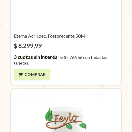
Eterna Acril.dec. Fosforecente 50Ml
$ 8.299,99
3
cuotas sin interés
de
$2.766,66
con todas las
tarjetas.
COMPRAR