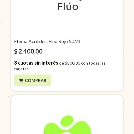
Eterna Acril.dec. Fluo Rojo 50Ml
$ 2.400,00
3
cuotas sin interés
de
$800,00
con todas las
tarjetas.
COMPRAR