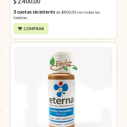
$ 2.400,00
3
cuotas sin interés
de
$800,00
con todas las
tarjetas.
COMPRAR