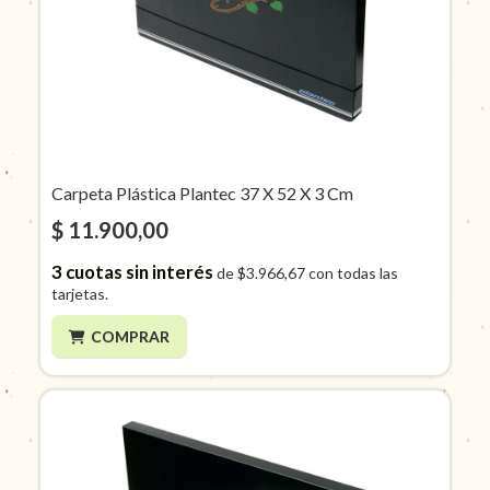
Carpeta Plástica Plantec 37 X 52 X 3 Cm
$ 11.900,00
3
cuotas sin interés
de
$3.966,67
con todas las
tarjetas.
COMPRAR