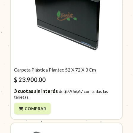
Carpeta Plástica Plantec 52 X 72 X 3 Cm
$ 23.900,00
3
cuotas sin interés
de
$7.966,67
con todas las
tarjetas.
COMPRAR