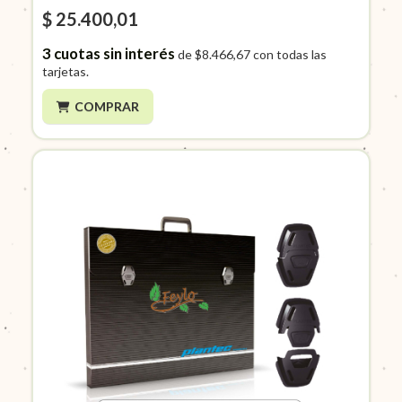
$ 25.400,01
3
cuotas sin interés
de
$8.466,67
con todas las
tarjetas.
COMPRAR