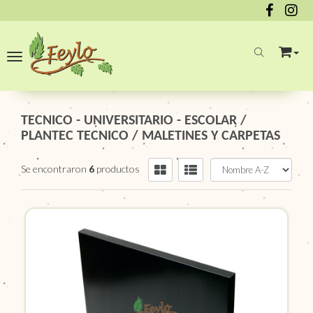
Toggle navigation
TECNICO - UNIVERSITARIO - ESCOLAR
/
PLANTEC TECNICO
/
MALETINES Y CARPETAS
Se encontraron
6
productos