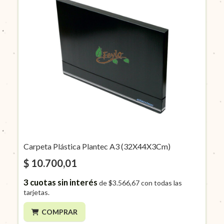
Carpeta Plástica Plantec A3 (32X44X3Cm)
$ 10.700,01
3
cuotas sin interés
de
$3.566,67
con todas las
tarjetas.
COMPRAR