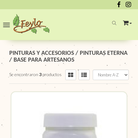
Toggle navigation
PINTURAS Y ACCESORIOS
/
PINTURAS ETERNA
/
BASE PARA ARTESANOS
Se encontraron
3
productos