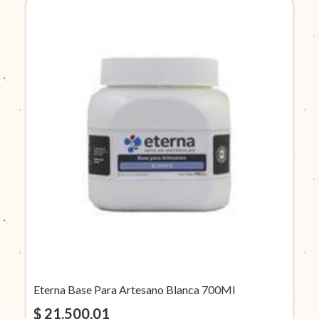
Eterna Base Para Artesano Blanca 700Ml
$ 21.500,01