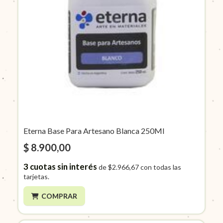
Eterna Base Para Artesano Blanca 250Ml
$ 8.900,00
3
cuotas sin interés
de
$2.966,67
con todas las
tarjetas.
COMPRAR