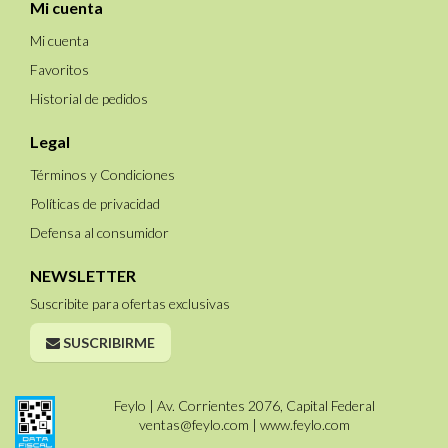
Mi cuenta
Mi cuenta
Favoritos
Historial de pedidos
Legal
Términos y Condiciones
Políticas de privacidad
Defensa al consumidor
NEWSLETTER
Suscribite para ofertas exclusivas
SUSCRIBIRME
Feylo | Av. Corrientes 2076, Capital Federal
ventas@feylo.com
|
www.feylo.com