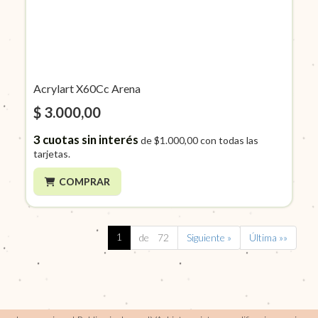
Acrylart X60Cc Arena
$ 3.000,00
3
cuotas sin interés
de
$1.000,00
con todas las
tarjetas.
COMPRAR
1
de 72
Siguiente »
Última »»