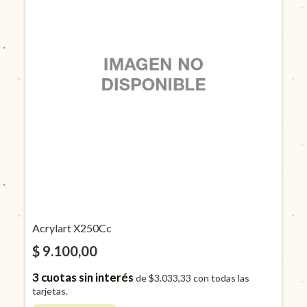
Acrylart X250Cc
$ 9.100,00
3
cuotas sin interés
de
$3.033,33
con todas las
tarjetas.