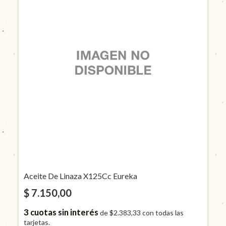
Aceite De Linaza X125Cc Eureka
$ 7.150,00
3
cuotas sin interés
de
$2.383,33
con todas las
tarjetas.