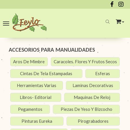
Toggle navigation
ACCESORIOS PARA MANUALIDADES
Aros De Mimbre
Caracoles. Flores Y Frutos Secos
Cintas De Tela Estampadas
Esferas
Herramientas Varias
Laminas Decorativas
Libros- Editorial
Maquinas De Reloj
Pegamentos
Piezas De Yeso Y Bizcocho
Pinturas Eureka
Pirograbadores