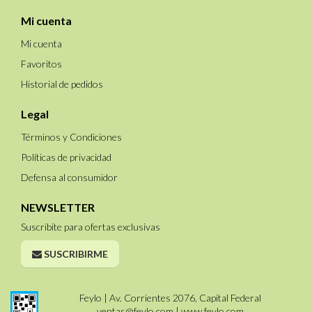
Mi cuenta
Mi cuenta
Favoritos
Historial de pedidos
Legal
Términos y Condiciones
Políticas de privacidad
Defensa al consumidor
NEWSLETTER
Suscribite para ofertas exclusivas
SUSCRIBIRME
Feylo | Av. Corrientes 2076, Capital Federal
ventas@feylo.com
|
www.feylo.com