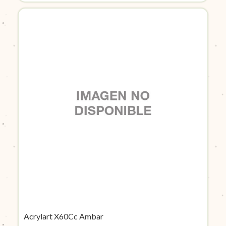
Acrylart X60Cc Ambar